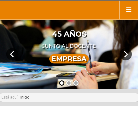
45 AÑOS
JUNTO AL DOCENTE
EMPRESA
Está aquí:
Inicio