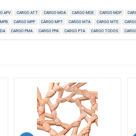
O APV
CARGO ATT
CARGO MDA
CARGO MDE
CARGO MDP
CAR
 MPB
CARGO MPP
CARGO MPT
CARGO MTA
CARGO MTE
CARGO
PDA
CARGO PMA
CARGO PPA
CARGO PTA
CARGO TODOS
CARG