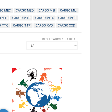
GO MEC
CARGO MED
CARGO MEI
CARGO MIL
 MTI
CARGO MTP
CARGO MUA
CARGO MUE
O TTC
CARGO TTF
CARGO XVD
CARGO XXD
RESULTADOS 1 - 4 DE 4