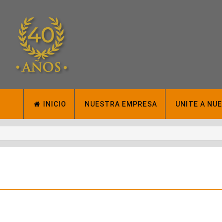
INICIO
NUESTRA EMPRESA
UNITE A NU