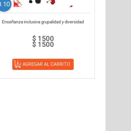
0.10
Enseñanza inclusiva grupalidad y diversidad
$ 1500
$ 1500