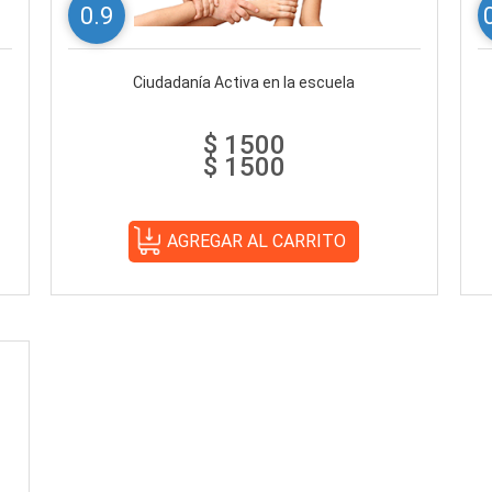
0.9
Ciudadanía Activa en la escuela
$ 1500
$ 1500