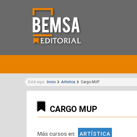
Está aquí:
Inicio
Artística
Cargo MUP
CARGO MUP
Más cursos en:
ARTÍSTICA