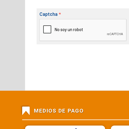
Captcha
*
MEDIOS DE PAGO