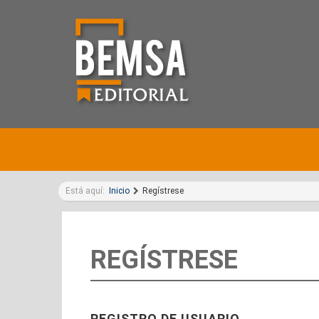
Está aquí:
Inicio
Regístrese
REGÍSTRESE
REGISTRO DE USUARIO