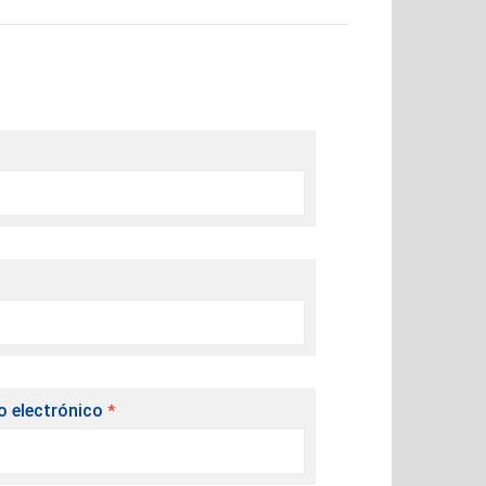
o electrónico
*