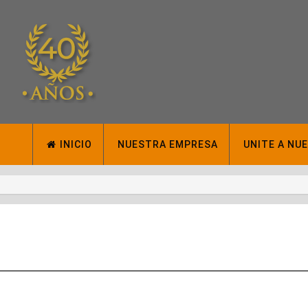
INICIO
NUESTRA EMPRESA
UNITE A NU