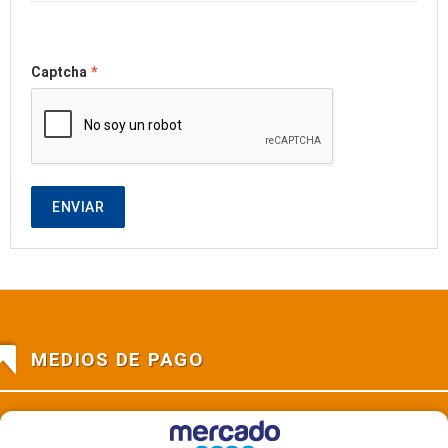
*
Captcha
ENVIAR
MEDIOS DE PAGO
Mercado Pago