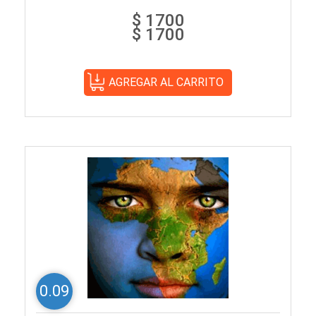
$ 1700
$ 1700
0.09