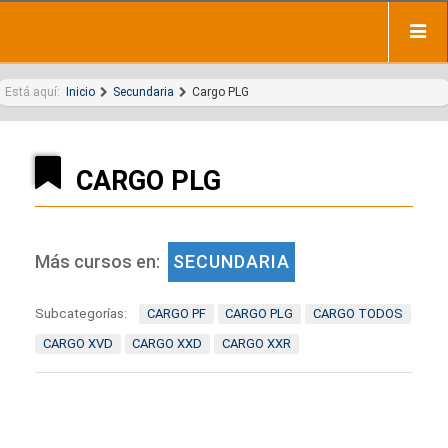
Está aquí:
Inicio
Secundaria
Cargo PLG
CARGO PLG
Más cursos en:
SECUNDARIA
Subcategorías:
CARGO PF
CARGO PLG
CARGO TODOS
CARGO XVD
CARGO XXD
CARGO XXR