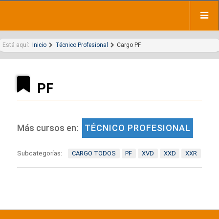
Está aquí:
Inicio
Técnico Profesional
Cargo PF
PF
Más cursos en:
TÉCNICO PROFESIONAL
Subcategorías:
CARGO TODOS
PF
XVD
XXD
XXR