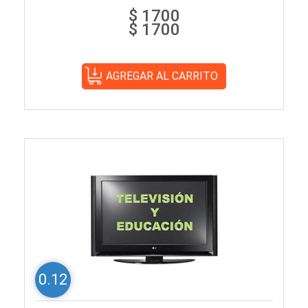
$ 1700
$ 1700
0.12