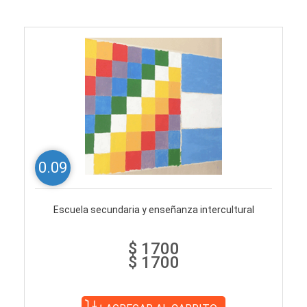
0.09
Escuela secundaria y enseñanza intercultural
$ 1700
$ 1700