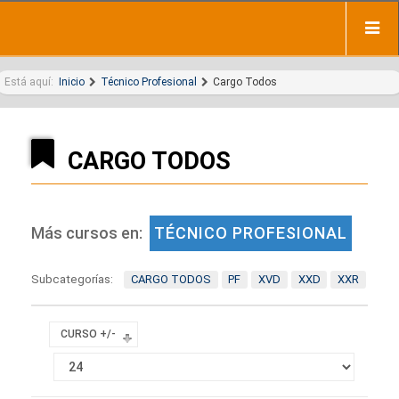
Está aquí:
Inicio
Técnico Profesional
Cargo Todos
CARGO TODOS
Más cursos en:
TÉCNICO PROFESIONAL
Subcategorías:
CARGO TODOS
PF
XVD
XXD
XXR
CURSO +/-