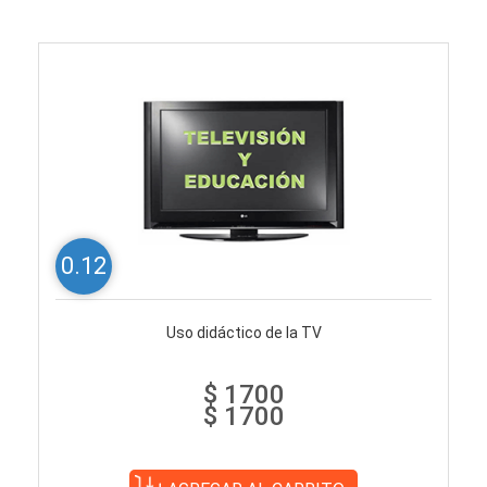
0.12
Uso didáctico de la TV
$ 1700
$ 1700