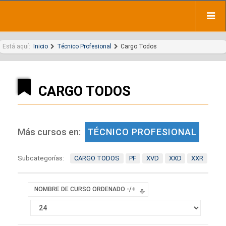
Está aquí:
Inicio
Técnico Profesional
Cargo Todos
CARGO TODOS
Más cursos en:
TÉCNICO PROFESIONAL
Subcategorías:
CARGO TODOS
PF
XVD
XXD
XXR
NOMBRE DE CURSO ORDENADO -/+