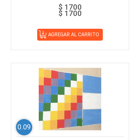
$ 1700
$ 1700
0.09