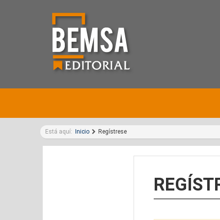
Está aquí:
Inicio
Regístrese
REGÍST