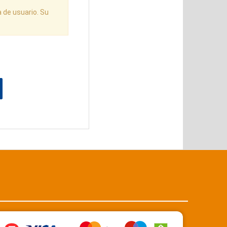
a de usuario. Su
Maestro
Mastercard Débito