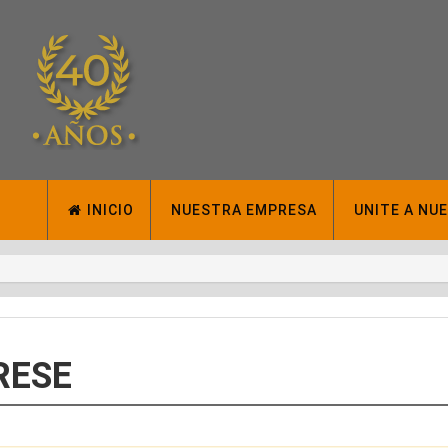
INICIO
NUESTRA EMPRESA
UNITE A NU
RESE